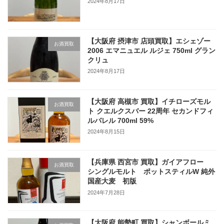
2024年8月17日
【大阪府 摂津市 店頭買取】エシェゾー
お酒買取
2006 エマニュエル ルジェ 750ml グラン
クリュ
2024年8月17日
【大阪府 高槻市 買取】イチローズモル
お酒買取
ト クエルクスバー 22周年 セカンドフィ
ルバレル 700ml 59%
2024年8月15日
【兵庫県 西宮市 買取】ガイアフロー
お酒買取
シングルモルト ポットスティルW 純外
国産大麦 初版
2024年7月28日
【大阪府 能勢町 買取】シャンボールミ