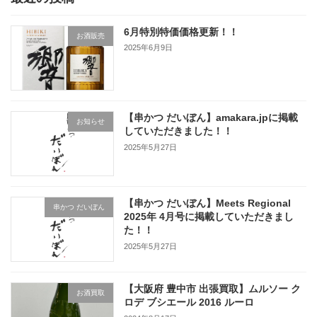
6月特別特価価格更新！！
お酒販売
2025年6月9日
【串かつ だいぼん】amakara.jpに掲載
お知らせ
していただきました！！
2025年5月27日
【串かつ だいぼん】Meets Regional
串かつ だいぼん
2025年 4月号に掲載していただきまし
た！！
2025年5月27日
【大阪府 豊中市 出張買取】ムルソー ク
お酒買取
ロデ ブシエール 2016 ルーロ