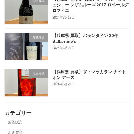
お酒買取
ュジニー レザムルーズ 2017 ロベールグ
ロフィエ
2024年7月19日
【兵庫県 買取】バランタイン 30年
お酒買取
Ballantine’s
2024年6月21日
【兵庫県 買取】ザ・マッカラン ナイト
お酒買取
オン アース
2024年6月21日
カテゴリー
お酒販売
お酒買取